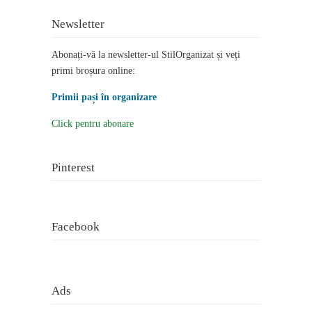
Newsletter
Abonați-vă la newsletter-ul StilOrganizat și veți
primi broșura online:
Primii pași în organizare
Click pentru abonare
Pinterest
Facebook
Ads