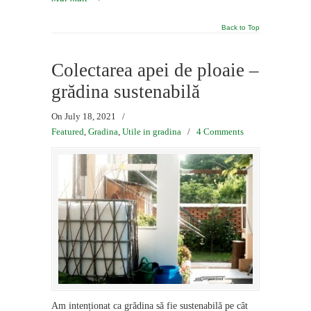
Back to Top
Colectarea apei de ploaie –
grădina sustenabilă
On July 18, 2021
/
Featured
,
Gradina
,
Utile in gradina
/
4 Comments
Am intenționat ca grădina să fie sustenabilă pe cât