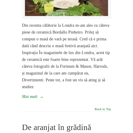
Din recenta călătorie la Londra m-am ales cu câteva
piese de ceramică Bordallo Pinheiro. Prilej să
compun o masă de vară pe terasă. Cred că e prima
dată când descriu o masă festivă aranjată aici.
Inspirația În magazinele de lux din Londra, acest tip
de ceramică este foarte bine reprezentat. Vă arăt
câteva fotografii de la Fortnum & Mason, Harrods,
și magazinul de la care am cumpărat eu,
Divertimenti. Peste tot, a fost un vis să ating și să
studiez
Mai mult
→
Back to Top
De aranjat în grădină