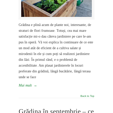
Grădina e plină acum de plante noi, interesante, de
straturi de flori frumoase. Totuși, cea mai mare
satisfacție mi-o dau câteva jardiniere pe care le-am
pus în operă. Vă voi explica în continuare de ce este
un mod atât de eficient de a cultiva salate și
mirodenii în ele și cum poți să realizezi jardiniere
din lăzi. În primul rând, e o problemă de
accesibilitate. Am plasat jardinierele în locuri
preferate din grădină, lângă bucătărie, lângă terasa
unde se face
Mai mult
→
Back to Top
Grădina în septembrie – ce