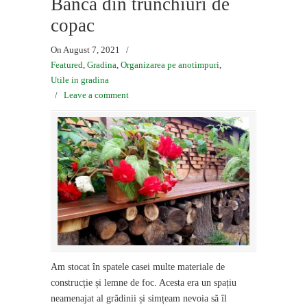
Bancă din trunchiuri de
copac
On August 7, 2021
/
Featured
,
Gradina
,
Organizarea pe anotimpuri
,
Utile in gradina
/
Leave a comment
Am stocat în spatele casei multe materiale de
construcție și lemne de foc. Acesta era un spațiu
neamenajat al grădinii și simțeam nevoia să îl