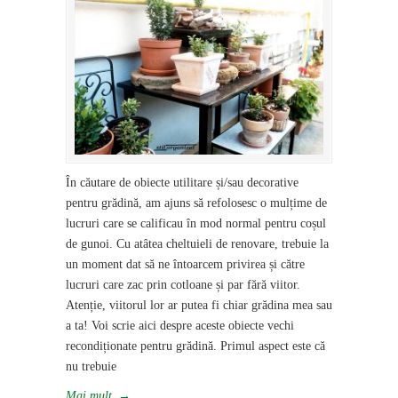
În căutare de obiecte utilitare și/sau decorative
pentru grădină, am ajuns să refolosesc o mulțime de
lucruri care se calificau în mod normal pentru coșul
de gunoi. Cu atâtea cheltuieli de renovare, trebuie la
un moment dat să ne întoarcem privirea și către
lucruri care zac prin cotloane și par fără viitor.
Atenție, viitorul lor ar putea fi chiar grădina mea sau
a ta! Voi scrie aici despre aceste obiecte vechi
recondiționate pentru grădină. Primul aspect este că
nu trebuie
Mai mult
→