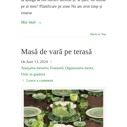
pe al meu? Planificare pe zone Nu am avut timp și
resurse
Mai mult
→
Back to Top
Masă de vară pe terasă
On June 13, 2024
/
Aranjarea meselor
,
Featured
,
Organizarea mesei
,
Utile in gradina
/
Leave a comment