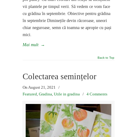
vii plantele pe timpul verii. Să vedem ce vom face
cu grădina în septembrie. Obiective pentru grădina
în septembrie Diminețile devin răcoroase, uneori
chiar neguroase, semn că toamna se apropie cu pași
mici.
Mai mult
→
Back to Top
Colectarea semințelor
On August 21, 2021
/
Featured
,
Gradina
,
Utile in gradina
/
4 Comments