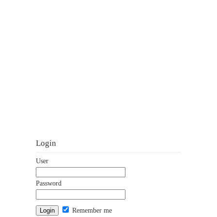
Login
User
Password
Remember me