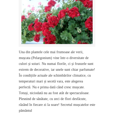
Una din plantele cele mai frumoase ale verii,
mușcata (Pelargonium) vine într-o diversitate de
culori și soiuri. Nu numai florile, ci și frunzele sunt
extrem de decorative, iar unele sunt chiar parfumate!
În condițiile actuale ale schimbărilor climatice, cu
temperaturi mari și secetă vara, este alegerea
perfectă. Nu e prima dată când cresc mușcate.
Totuși, niciodată nu au fost atât de spectaculoase.
Plesnind de sănătate, cu zeci de flori desfăcute,
râzând în fiecare zi la soare! Secretul mușcatelor este
pământul