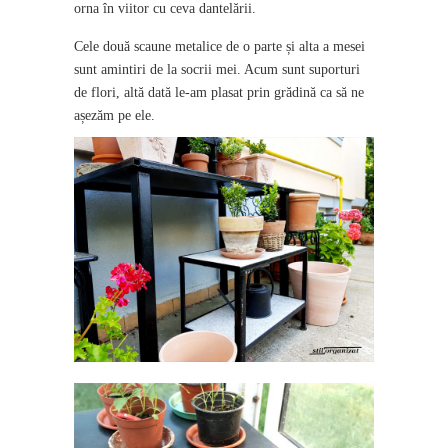
orna în viitor cu ceva dantelării.
Cele două scaune metalice de o parte și alta a mesei
sunt amintiri de la socrii mei. Acum sunt suporturi
de flori, altă dată le-am plasat prin grădină ca să ne
așezăm pe ele.