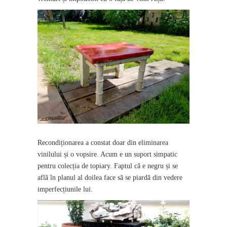
Recondiționarea a constat doar din eliminarea
vinilului și o vopsire. Acum e un suport simpatic
pentru colecția de topiary. Faptul că e negru și se
află în planul al doilea face să se piardă din vedere
imperfecțiunile lui.