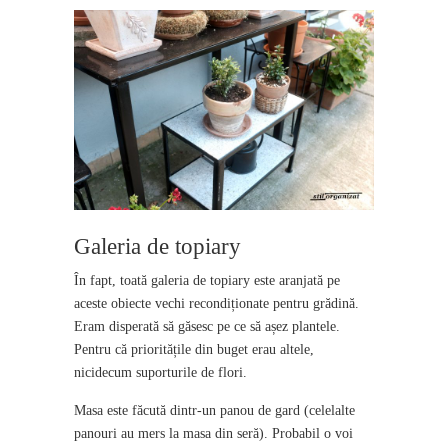
Galeria de topiary
În fapt, toată galeria de topiary este aranjată pe
aceste obiecte vechi recondiționate pentru grădină.
Eram disperată să găsesc pe ce să așez plantele.
Pentru că prioritățile din buget erau altele,
nicidecum suporturile de flori.
Masa este făcută dintr-un panou de gard (celelalte
panouri au mers la masa din seră). Probabil o voi