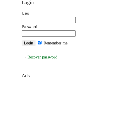
Login
User
Password
Remember me
Recover password
Ads