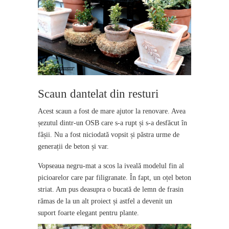
Scaun dantelat din resturi
Acest scaun a fost de mare ajutor la renovare. Avea
șezutul dintr-un OSB care s-a rupt și s-a desfăcut în
fâșii. Nu a fost niciodată vopsit și păstra urme de
generații de beton și var.
Vopseaua negru-mat a scos la iveală modelul fin al
picioarelor care par filigranate. În fapt, un oțel beton
striat. Am pus deasupra o bucată de lemn de frasin
rămas de la un alt proiect și astfel a devenit un
suport foarte elegant pentru plante.