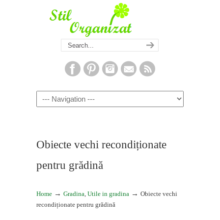
Navigation
Obiecte vechi recondiționate
pentru grădină
→
→
Home
Gradina
,
Utile in gradina
Obiecte vechi
recondiționate pentru grădină