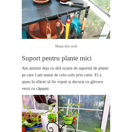
Masa din seră
Suport pentru plante mici
Am amintit deja cu altă ocazie de suportul de plante
pe care l-am mutat de colo-colo prin curte. El a
ajuns în sfârsit să fie vopsit și decorat cu ghivece
verzi cu căpșuni.