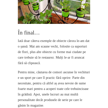
În final…
Iată doar câteva exemple de obiecte cărora le-am dat
o șansă. Mai am scaune vechi, folosite ca suporturi
de flori, plus alte obiecte cu forme mai ciudate pe
care trebuie să le restaurez. Mulți le-ar fi aruncat
fără să clipească.
Pentru mine, căutarea de comori ascunse în vechituri
e un sport pe care îl practic fără oprire. Parte din
necesitate, pentru că altfel aș avea nevoie de sume
foarte mari pentru a acoperi toate cele trebuincioase
în grădină. Apoi, unele lucruri au mai multă
personalitate decât produsele de serie pe care le
găsim în magazine.