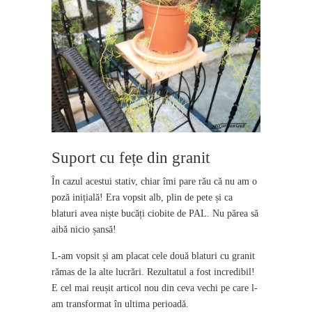
Suport cu fețe din granit
În cazul acestui stativ, chiar îmi pare rău că nu am o
poză inițială! Era vopsit alb, plin de pete și ca
blaturi avea niște bucăți ciobite de PAL. Nu părea să
aibă nicio șansă!
L-am vopsit și am placat cele două blaturi cu granit
rămas de la alte lucrări. Rezultatul a fost incredibil!
E cel mai reușit articol nou din ceva vechi pe care l-
am transformat în ultima perioadă.