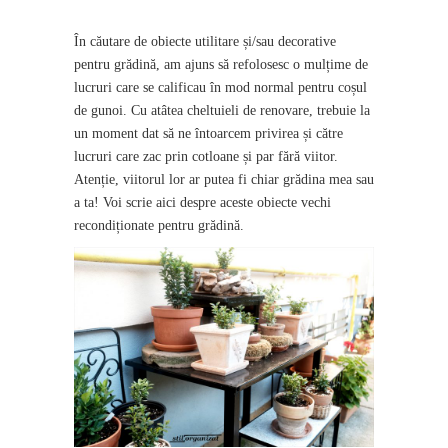
În căutare de obiecte utilitare și/sau decorative
pentru grădină, am ajuns să refolosesc o mulțime de
lucruri care se calificau în mod normal pentru coșul
de gunoi. Cu atâtea cheltuieli de renovare, trebuie la
un moment dat să ne întoarcem privirea și către
lucruri care zac prin cotloane și par fără viitor.
Atenție, viitorul lor ar putea fi chiar grădina mea sau
a ta! Voi scrie aici despre aceste obiecte vechi
recondiționate pentru grădină.