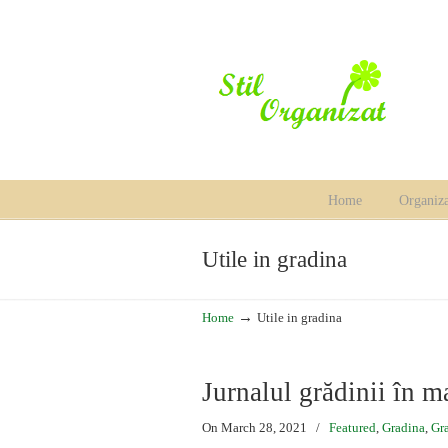
Home
Organiza
Navigation
Utile in gradina
→
Home
Utile in gradina
Jurnalul grădinii în m
On March 28, 2021
/
Featured
,
Gradina
,
Gra