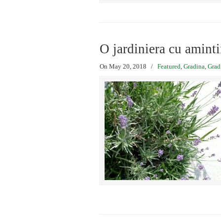
O jardiniera cu aminti
On May 20, 2018
/
Featured
,
Gradina
,
Grad