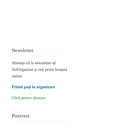
Newsletter
p
Abonați-vă la newsletter-ul
StilOrganizat și veți primi broșura
online:
Primii pași în organizare
Click pentru abonare
n
Pinterest
.