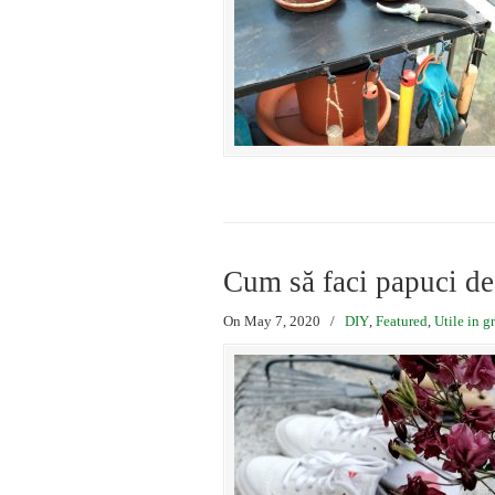
Cum să faci papuci de
On May 7, 2020
/
DIY
,
Featured
,
Utile in g