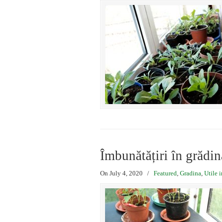
Îmbunătățiri în grădin
On July 4, 2020
/
Featured
,
Gradina
,
Utile 