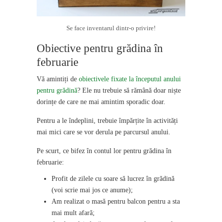
Se face inventarul dintr-o privire!
Obiective pentru grădina în
februarie
Vă amintiți de
obiectivele fixate la începutul anului
pentru grădină
? Ele nu trebuie să rămână doar niște
dorințe de care ne mai amintim sporadic doar.
Pentru a le îndeplini, trebuie împărțite în activități
mai mici care se vor derula pe parcursul anului.
Pe scurt, ce bifez în contul lor pentru grădina în
februarie:
Profit de zilele cu soare să lucrez în grădină
(voi scrie mai jos ce anume);
Am realizat o masă pentru balcon pentru a sta
mai mult afară;