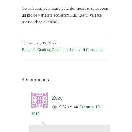
Contribuim, pe măsura puterilor noastre, să aducem
un pic de varietate ecosistemului. Restul va face
natura (dacă o lăsăm).
On February 19, 2022
/
Featured
,
Gradina
,
Gradina pe luni
/
4 Comments
4 Comments
Zuzu
9:32 am
on
February 16,
2019