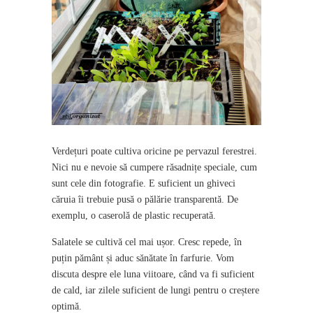
Verdețuri poate cultiva oricine pe pervazul ferestrei.
Nici nu e nevoie să cumpere răsadnițe speciale, cum
sunt cele din fotografie. E suficient un ghiveci
căruia îi trebuie pusă o pălărie transparentă. De
exemplu, o caserolă de plastic recuperată.
Salatele se cultivă cel mai ușor. Cresc repede, în
puțin pământ și aduc sănătate în farfurie. Vom
discuta despre ele luna viitoare, când va fi suficient
de cald, iar zilele suficient de lungi pentru o creștere
optimă.