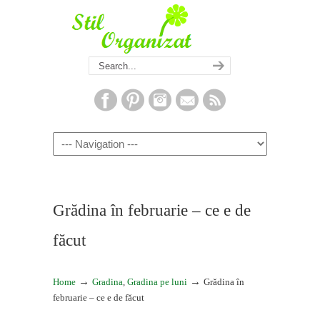
Navigation
Grădina în februarie – ce e de
făcut
→
→
Home
Gradina
,
Gradina pe luni
Grădina în
februarie – ce e de făcut