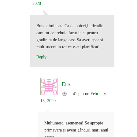
2020
Buna dimineata.Ca de obicei,in detaliu
cam tot ce trebuie facut in si pentru
gradinita de langa casa.Sa aveti spor si
mult succes in tot ce v-ati planificat!
Reply
Ela
2:41 pm
on
February
15, 2020
Mulțumesc, asemenea! Se apropie
primăvara și avem gânduri mari anul