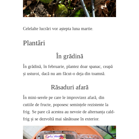
Celelalte lucrări vor aștepta luna martie.
Plantări
În grădină
În grădină, în februarie, plantez doar spanac, ceapă
și usturoi, dacă nu am făcut-o deja din toamnă.
Răsaduri afară
În mini-serele pe care le improvizez afară, din
cutiile de fructe, poposesc semințele rezistente la
frig. Se pare că acestea au nevoie de alternanța cald-
frig și se dezvoltă mai sănătoase în exterior.