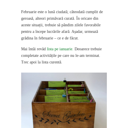
Februarie este o lună ciudată; câteodată cumplit de
geroasă, alteori primăvară curată. În oricare din
aceste situații, trebuie să pândim zilele favorabile
pentru a începe lucrările afară. Așadar, urmează
grădina în februarie – ce e de făcut.
Mai întâi revăd
lista pe ianuarie.
Deoarece trebuie
completate activitățile pe care nu le-am terminat.
Trec apoi la lista curentă.