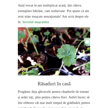
Anul trecut le-am multiplicat acasă, din câteva
exemplare bătrâne, cam noduroase. Pot spune că am
avut niște mușcate senzaționale! Am scris despre ele
în:
Secretul mușcatelor
Răsaduri în casă
Pregătesc deja ghivecele pentru răsadurile de tomate
și ardei iuți, plus pentru câteva flori. Astfel încerc să
îmi eliberez cât mai mult timpul de grădinărit pentru