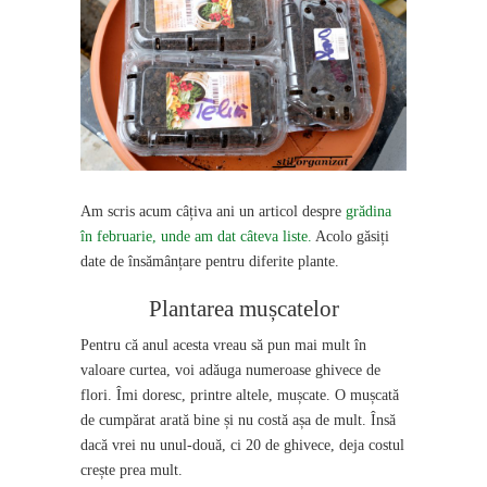
Am scris acum câțiva ani un articol despre
grădina
în februarie, unde am dat câteva liste.
Acolo găsiți
date de însămânțare pentru diferite plante.
Plantarea mușcatelor
Pentru că anul acesta vreau să pun mai mult în
valoare curtea, voi adăuga numeroase ghivece de
flori. Îmi doresc, printre altele, mușcate. O mușcată
de cumpărat arată bine și nu costă așa de mult. Însă
dacă vrei nu unul-două, ci 20 de ghivece, deja costul
crește prea mult.