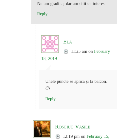
Nu am gradina, dar am citit cu interes.
Reply
Ela
11:25 am
on
February
18, 2019
Unele puncte se aplică și la balcon.
🙂
Reply
Rosciuc Vasile
12:19 pm
on
February 15,