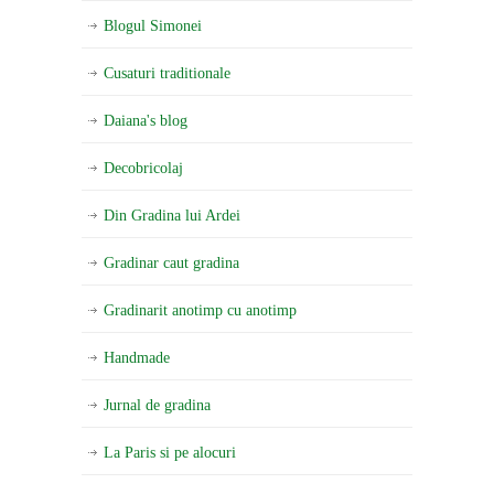
Blogul Simonei
Cusaturi traditionale
Daiana's blog
Decobricolaj
Din Gradina lui Ardei
Gradinar caut gradina
Gradinarit anotimp cu anotimp
Handmade
Jurnal de gradina
La Paris si pe alocuri