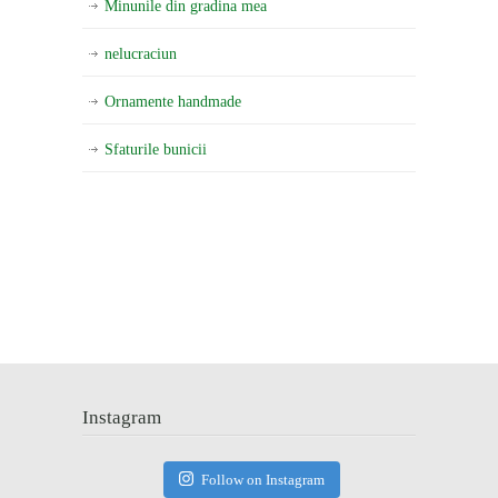
Minunile din gradina mea
nelucraciun
Ornamente handmade
Sfaturile bunicii
Instagram
Follow on Instagram