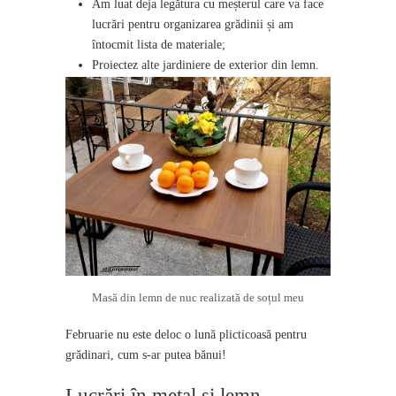
Am luat deja legătura cu meșterul care va face
lucrări pentru organizarea grădinii și am
întocmit lista de materiale;
Proiectez alte jardiniere de exterior din lemn.
Masă din lemn de nuc realizată de soțul meu
Februarie nu este deloc o lună plicticoasă pentru
grădinari, cum s-ar putea bănui!
Lucrări în metal și lemn