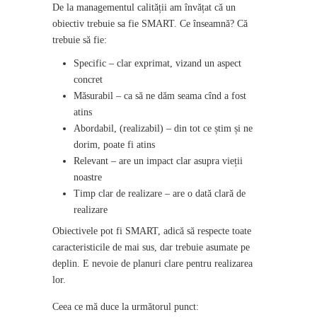
De la managementul calității am învățat că un
obiectiv trebuie sa fie SMART. Ce înseamnă? Că
trebuie să fie:
Specific – clar exprimat, vizand un aspect
concret
Măsurabil – ca să ne dăm seama cînd a fost
atins
Abordabil, (realizabil) – din tot ce știm și ne
dorim, poate fi atins
Relevant – are un impact clar asupra vieții
noastre
Timp clar de realizare – are o dată clară de
realizare
Obiectivele pot fi SMART, adică să respecte toate
caracteristicile de mai sus, dar trebuie asumate pe
deplin. E nevoie de planuri clare pentru realizarea
lor.
Ceea ce mă duce la următorul punct: