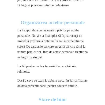
Duhigg și poate îmi vin idei salvatoare!
Organizarea actelor personale
La început de an e necesară o privire pe actele
personale. Nu vi s-a întâmplat să fiți surprinși de
iminenta expirare a buletinului sau a carnetului de
șofer? De cardurile bancare au grijă băncile să ni le
trimită prin curier. Însă de actele personale trebuie să
ne îngrijim singuri.
La fel pentru contracte sensibile care trebuie
reînnoite.
Dacă e ceva ce expiră, trebuie trecut în jurnal înainte
de data preschimbării, pentru aducere aminte.
Stare de bine