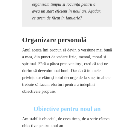
organizăm timpul și locuința pentru a
avea un start eficient în noul an. Așadar,
ce avem de făcut în ianuarie?
Organizare personală
Anul acesta îmi propun să devin o versiune mai bună
a mea, din punct de vedere fizic, mental, moral și
spiritual. Fără a părea prea vanitoși, cred că toți ne
dorim să devenim mai buni. Dar dacă în unele
privințe excelăm și totul decurge de la sine, în altele
trebuie să facem eforturi pentru a îndeplini
obiectivele propuse.
Obiective pentru noul an
Am stabilit obiceiul, de ceva timp, de a scrie câteva
obiective pentru noul an.