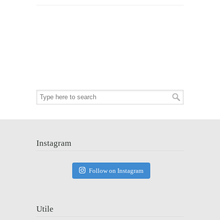
Instagram
Follow on Instagram
Utile