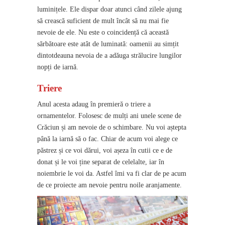
luminițele. Ele dispar doar atunci când zilele ajung
să crească suficient de mult încât să nu mai fie
nevoie de ele. Nu este o coincidență că această
sărbătoare este atât de luminată: oamenii au simțit
dintotdeauna nevoia de a adăuga strălucire lungilor
nopți de iarnă.
Triere
Anul acesta adaug în premieră o triere a
ornamentelor. Folosesc de mulți ani unele scene de
Crăciun și am nevoie de o schimbare. Nu voi aștepta
până la iarnă să o fac. Chiar de acum voi alege ce
păstrez și ce voi dărui, voi așeza în cutii ce e de
donat și le voi ține separat de celelalte, iar în
noiembrie le voi da. Astfel îmi va fi clar de pe acum
de ce proiecte am nevoie pentru noile aranjamente.