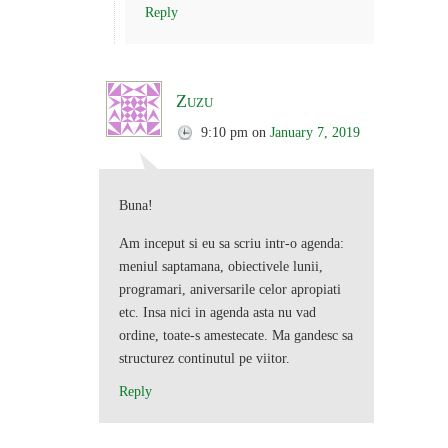
Reply
Zuzu
9:10 pm
on
January 7, 2019
Buna!
Am inceput si eu sa scriu intr-o agenda:
meniul saptamana, obiectivele lunii,
programari, aniversarile celor apropiati
etc. Insa nici in agenda asta nu vad
ordine, toate-s amestecate. Ma gandesc sa
structurez continutul pe viitor.
Reply