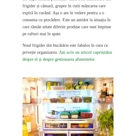
frigider și cămară, grupez în cutii mâncarea care
expiră în curând. Așa o am în vedere pentru a o
consuma cu precădere. Este un antidot la situația în
care rămân uitate diferite produse care sunt împinse
pe rafturi mai în spate.
Noul frigider din bucătărie este fabulos în ceea ce
privește organizarea.
Am scris un articol cuprinzător
despre el și despre gestionarea alimentelor.