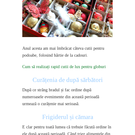
Anul acesta am mai îmbrăcat câteva cutii pentru
podoabe, folosind hârtie de la cadouri.
Cum să realizați rapid cutii de lux pentru globuri
Curățenia de după sărbători
După ce strâng bradul și fac ordine după
numeroasele evenimente din această perioadă
urmează o curățenie mai serioasă.
Frigiderul și cămara
E clar pentru toată lumea că trebuie făcută ordine în
ele după această perioadă. Când triez alimentele din