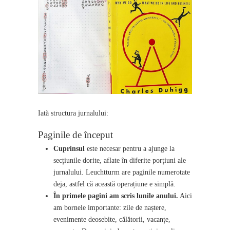
Iată structura jurnalului:
Paginile de început
Cuprinsul
este necesar pentru a ajunge la
secțiunile dorite, aflate în diferite porțiuni ale
jurnalului. Leuchtturm are paginile numerotate
deja, astfel că această operațiune e simplă.
În primele pagini am scris lunile anului.
Aici
am bornele importante: zile de naștere,
evenimente deosebite, călătorii, vacanțe,