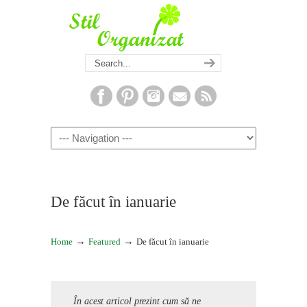
Navigation
De făcut în ianuarie
→
→
Home
Featured
De făcut în ianuarie
În acest articol prezint cum să ne