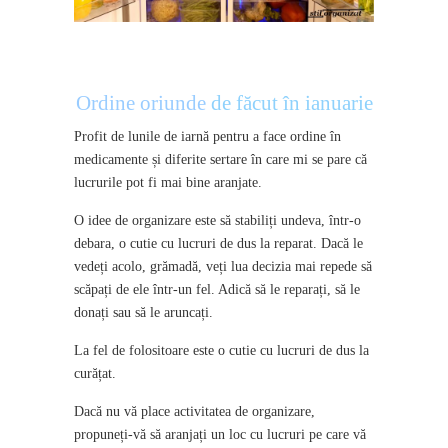
Ordine oriunde
de făcut în ianuarie
Profit de lunile de iarnă pentru a face ordine în
medicamente și diferite sertare în care mi se pare că
lucrurile pot fi mai bine aranjate.
O idee de organizare este să stabiliți undeva, într-o
debara, o cutie cu lucruri de dus la reparat. Dacă le
vedeți acolo, grămadă, veți lua decizia mai repede să
scăpați de ele într-un fel. Adică să le reparați, să le
donați sau să le aruncați.
La fel de folositoare este o cutie cu lucruri de dus la
curățat.
Dacă nu vă place activitatea de organizare,
propuneți-vă să aranjați un loc cu lucruri pe care vă