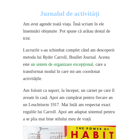
Jurnalul de activități
Am avut agende toată viața. Însă scriam în ele
însemnări obișnuite. Pot spune că arătau destul de
trist.
Lucrurile s-au schimbat complet când am descoperit
metoda lui Ryder Carroll, Boullet Journal. Acesta
este
un sistem de organizare excepțional,
care a
transformat modul în care mi-am coordonat
activitățile.
Am folosit ca suport, la început, un carnet pe care îl
aveam în casă. Apoi am cumpărat pentru fiecare an
un Leuchtturm 1917. Mai întâi am respectat exact
regulile lui Carroll. Apoi am adaptat sistemul pentru
a se plia mai bine stilului meu de viață.