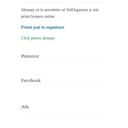
Abonați-vă la newsletter-ul StilOrganizat și veți
primi broșura online:
Primii pași în organizare
Click pentru abonare
Pinterest
Facebook
Ads