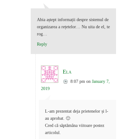
Abia aștept informații despre sistemul de
organizarea a rețetelor… Nu uita de el, te
rog…
Reply
Ela
8:07 pm
on
January 7,
2019
L-am prezentat deja prietenelor și l-
au aprobat. 🙂
Cred că săptămâna viitoare postez
articolul.