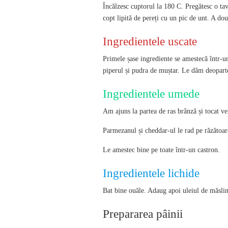
Încălzesc cuptorul la 180 C. Pregătesc o tav
copt lipită de pereți cu un pic de unt. A dou
Ingredientele uscate
Primele șase ingrediente se amestecă într-un
piperul și pudra de muștar. Le dăm deopart
Ingredientele umede
Am ajuns la partea de ras brânză și tocat ve
Parmezanul și cheddar-ul le rad pe răzătoare
Le amestec bine pe toate într-un castron.
Ingredientele lichide
Bat bine ouăle. Adaug apoi uleiul de măsline
Prepararea pâinii