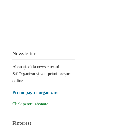
Newsletter
Abonați-vă la newsletter-ul
StilOrganizat și veți primi broșura
online:
Primii pași în organizare
Click pentru abonare
Pinterest