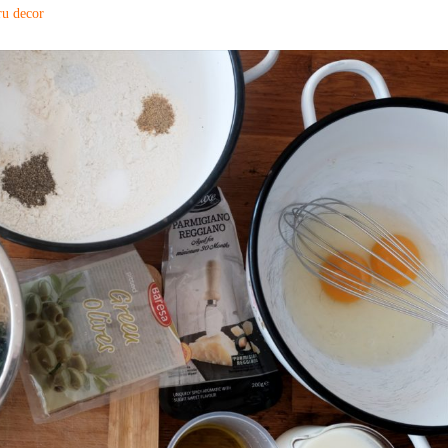
ru decor