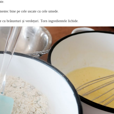
nte.
mestec bine pe cele uscate cu cele umede.
e cu brânzeturi și verdețuri. Torn ingredientele lichide.