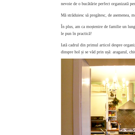
nevoie de o bucătărie perfect organizată pen
Mă străduiesc să pregătesc, de asemenea, me
În plus, am ca moștenire de familie un lung
le pun în practică!
Iată cadrul din primul articol despre organi
dinspre hol și se văd prin ușă: aragazul, ch