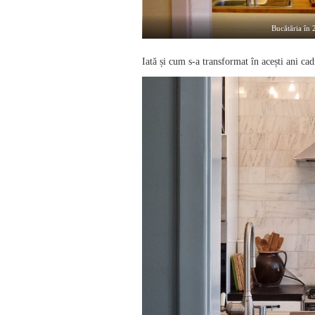
Bucătăria în
Iată și cum s-a transformat în acești ani cad