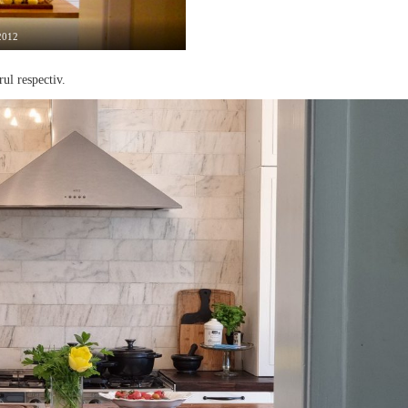
 2012
rul respectiv.