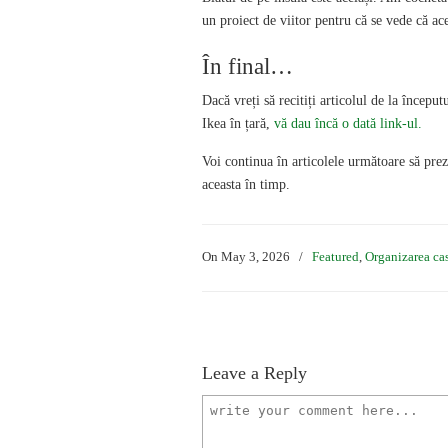
un proiect de viitor pentru că se vede că ace
În final…
Dacă vreți să recitiți articolul de la încep
Ikea în țară,
vă dau încă o dată link-ul.
Voi continua în articolele următoare să pre
aceasta în timp.
On May 3, 2026
/
Featured
,
Organizarea ca
Leave a Reply