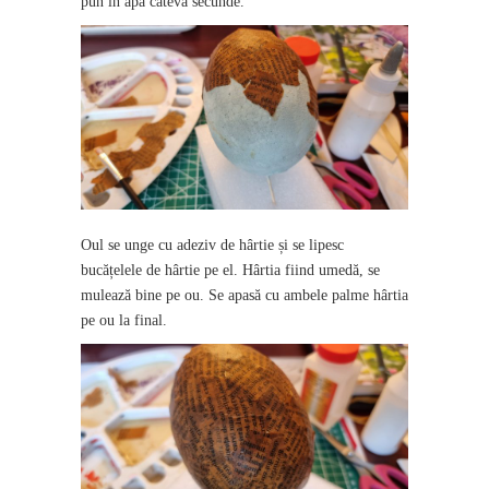
pun în apă câteva secunde.
Oul se unge cu adeziv de hârtie și se lipesc
bucățelele de hârtie pe el. Hârtia fiind umedă, se
mulează bine pe ou. Se apasă cu ambele palme hârtia
pe ou la final.