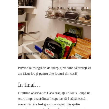
Privind la fotografia de început, vă vine să credeți că
am făcut loc și pentru alte lucruri din casă?
În final…
O ultimă observație: Dacă aranjați un loc și, după un
scurt timp, dezordinea începe iar să-l stăpânească,
înseamnă că a fost greșit conceput. Un spațiu