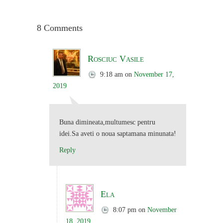
8 Comments
Rosciuc Vasile
9:18 am
on
November 17,
2019
Buna dimineata,multumesc pentru
idei.Sa aveti o noua saptamana minunata!
Reply
Ela
8:07 pm
on
November
18, 2019