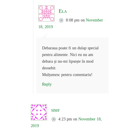
Ela
8:08 pm
on
November
18, 2019
Debaraua poate fi un dulap special
pentru alimente. Nici eu nu am
debara și nu-mi lipsește în mod
deosebit.
Mulțumesc pentru comentariu!
Reply
simf
4:23 pm
on
November 18,
2019