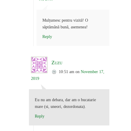
Mulțumesc pentru vizită! O
săptămână bună, asemenea!
Reply
Zuzu
10:51 am
on
November 17,
2019
Eu nu am debara, dar am o bucatarie
mare (si, uneori, dezordonata).
Reply