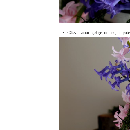
Câteva ramuri golașe, micuțe, nu putea