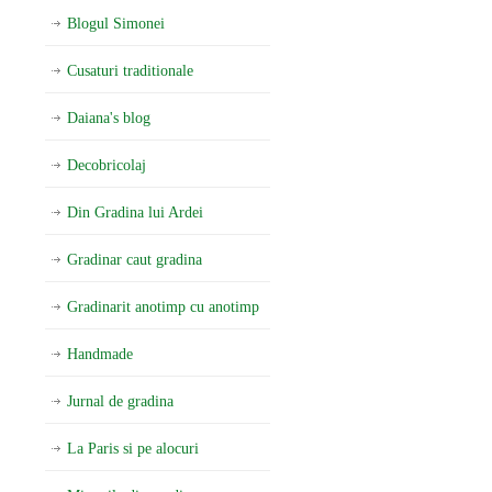
Blogul Simonei
Cusaturi traditionale
Daiana's blog
Decobricolaj
Din Gradina lui Ardei
Gradinar caut gradina
Gradinarit anotimp cu anotimp
Handmade
Jurnal de gradina
La Paris si pe alocuri