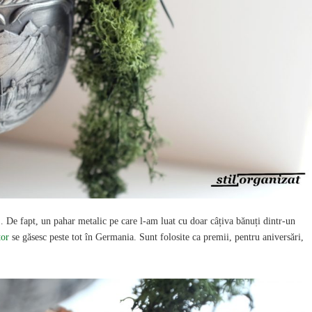
 De fapt, un pahar metalic pe care l-am luat cu doar câțiva bănuți dintr-un
tor
se găsesc peste tot în Germania. Sunt folosite ca premii, pentru aniversări,