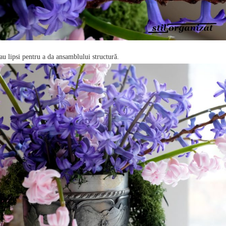
u lipsi pentru a da ansamblului structură.