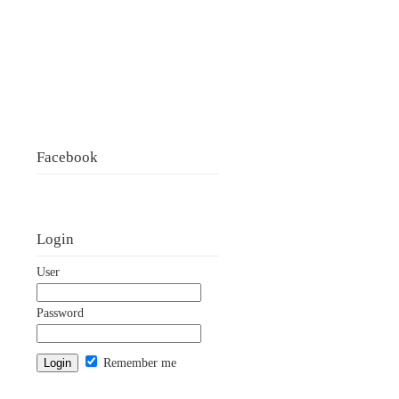
Facebook
Login
User
Password
Remember me