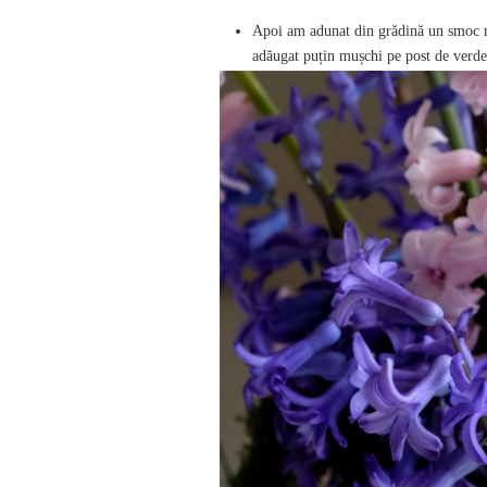
Apoi am adunat din grădină un smoc m
adăugat puțin mușchi pe post de verde