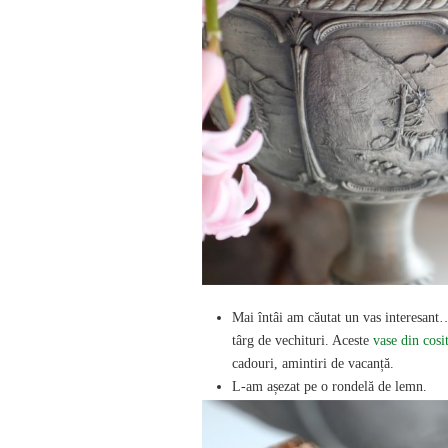
Mai întâi am căutat un vas interesant…
târg de vechituri. Aceste
vase din cosi
cadouri, amintiri de vacanță.
L-am așezat pe o rondelă de lemn.