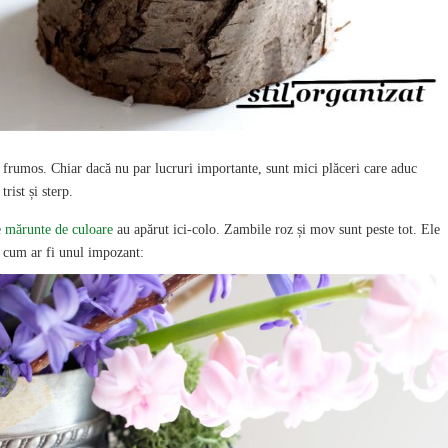
n frumos. Chiar dacă nu par lucruri importante, sunt mici plăceri care aduc
trist și sterp.
e mărunte de culoare
au apărut ici-colo. Zambile roz și mov sunt peste tot. Ele
și cum ar fi unul impozant: