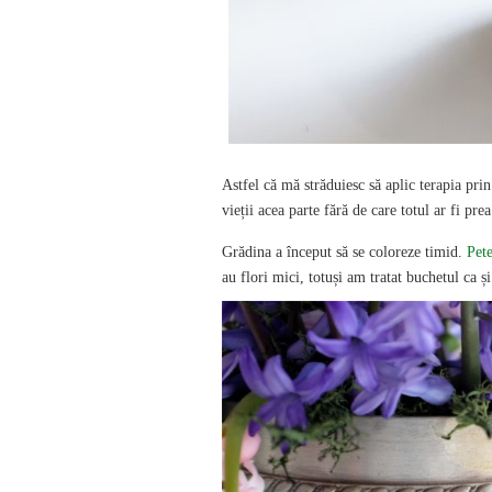
Astfel că mă străduiesc să aplic terapia pri
vieții acea parte fără de care totul ar fi prea 
Grădina a început să se coloreze timid.
Pet
au flori mici, totuși am tratat buchetul ca 