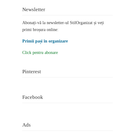
Newsletter
Abonați-vă la newsletter-ul StilOrganizat și veți
primi broșura online:
Primii pași în organizare
Click pentru abonare
Pinterest
Facebook
Ads