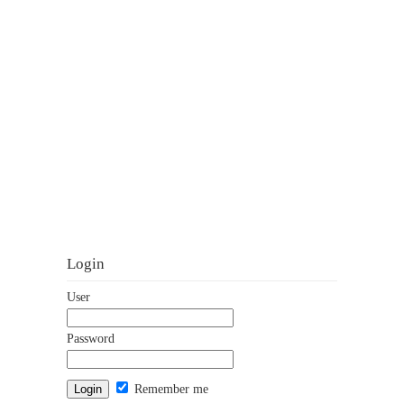
Login
User
Password
Remember me