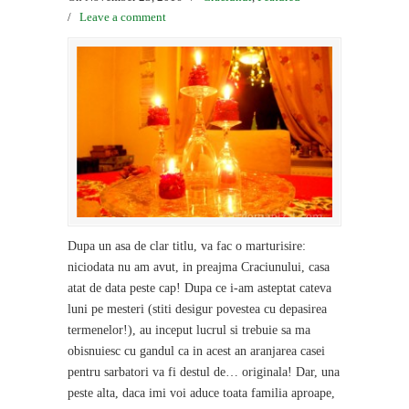
/
Leave a comment
Dupa un asa de clar titlu, va fac o marturisire:
niciodata nu am avut, in preajma Craciunului, casa
atat de data peste cap! Dupa ce i-am asteptat cateva
luni pe mesteri (stiti desigur povestea cu depasirea
termenelor!), au inceput lucrul si trebuie sa ma
obisnuiesc cu gandul ca in acest an aranjarea casei
pentru sarbatori va fi destul de… originala! Dar, una
peste alta, daca imi voi aduce toata familia aproape,