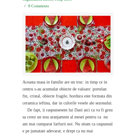
/
8 Comments
Aceasta masa in familie are un truc: in timp ce in
centru s-au acumulat obiecte de valoare: portelan
fin, cristal, obiecte fragile, bordura este formata din
ceramica ieftina, dar in culorile vesele ale sezonului.
De fapt, ii raspunsesem lui Dani aici ca va fi greu
sa creez un nou aranjament al mesei pentru ca nu
am mai cumparat farfurii noi. Nu stiam ca raspunsul
e pe jumatate adevarat; e drept ca nu mai