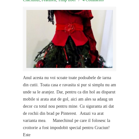
Anul acesta nu voi scoate toate podoabele de iarna
din cutii. Toata casa e ravasita si pur si simplu nu am
unde sa le aranjez. Dar, pentru ca din hol au disparut
mobile si arata atat de gol, aici am ales sa adaug un
decor cu totul nou pentru mine. Cu siguranta ati dat
de rochii din brad pe Pinterest. Astazi va arat
varianta mea. Manechinul pe care il folosesc la
croitorie a fost impodobit special pentru Craciun!
Este