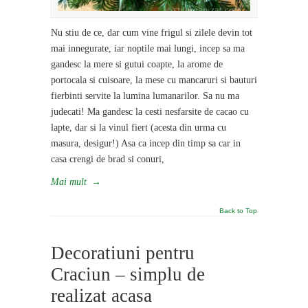
Nu stiu de ce, dar cum vine frigul si zilele devin tot
mai innegurate, iar noptile mai lungi, incep sa ma
gandesc la mere si gutui coapte, la arome de
portocala si cuisoare, la mese cu mancaruri si bauturi
fierbinti servite la lumina lumanarilor. Sa nu ma
judecati! Ma gandesc la cesti nesfarsite de cacao cu
lapte, dar si la vinul fiert (acesta din urma cu
masura, desigur!) Asa ca incep din timp sa car in
casa crengi de brad si conuri,
Mai mult
→
Back to Top
Decoratiuni pentru
Craciun – simplu de
realizat acasa