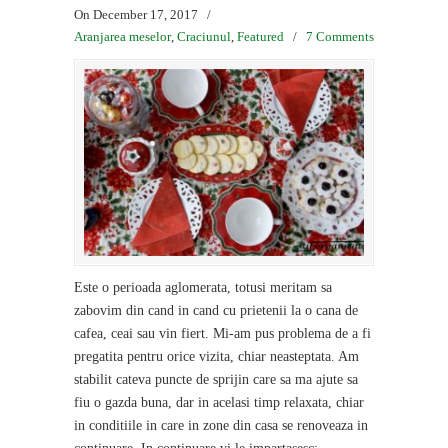
On December 17, 2017
/
Aranjarea meselor
,
Craciunul
,
Featured
/
7 Comments
Este o perioada aglomerata, totusi meritam sa
zabovim din cand in cand cu prietenii la o cana de
cafea, ceai sau vin fiert. Mi-am pus problema de a fi
pregatita pentru orice vizita, chiar neasteptata. Am
stabilit cateva puncte de sprijin care sa ma ajute sa
fiu o gazda buna, dar in acelasi timp relaxata, chiar
in conditiile in care in zone din casa se renoveaza in