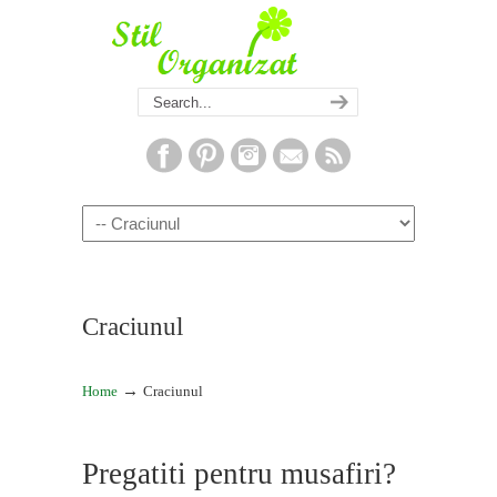
Navigation
Craciunul
→
Home
Craciunul
Pregatiti pentru musafiri?