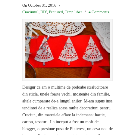
On October 31, 2016
/
Craciunul
,
DIY
,
Featured
,
Timp liber
/
4 Comments
Desigur ca am o multime de podoabe stralucitoare
din sticla, unele foarte vechi, mostenite din familie,
altele cumparate de-a lungul anilor. M-am supus insa
tendintei de a realiza acasa multe decoratiuni pentru
Craciun, din materiale aflate la indemana: hartie,
carton, tesaturi. La inceput a fost un moft de
blogger, o presiune pusa de Pinterest, un ceva nou de