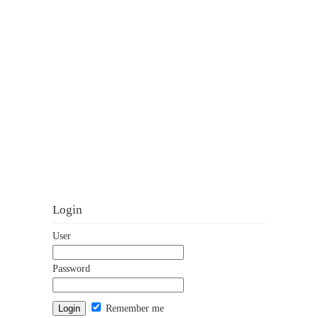
Login
User
Password
Remember me