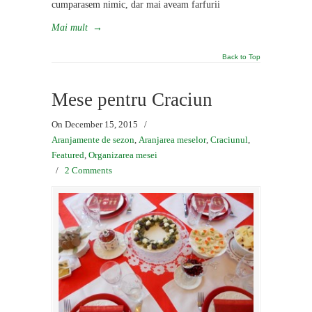
cumparasem nimic, dar mai aveam farfurii
Mai mult
→
Back to Top
Mese pentru Craciun
On December 15, 2015
/
Aranjamente de sezon
,
Aranjarea meselor
,
Craciunul
,
Featured
,
Organizarea mesei
/
2 Comments