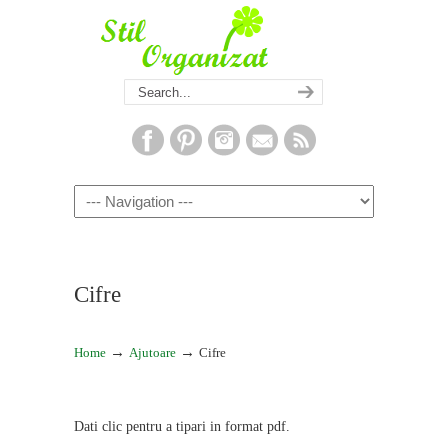
Navigation
Cifre
→
→
Home
Ajutoare
Cifre
Dati clic pentru a tipari in format pdf.