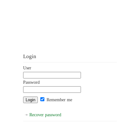
Login
User
Password
Remember me
Recover password