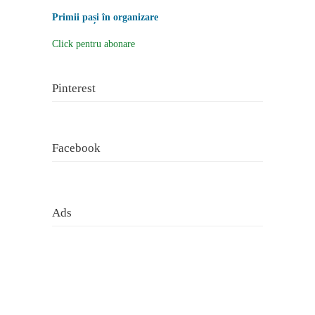
Primii pași în organizare
Click pentru abonare
Pinterest
Facebook
Ads