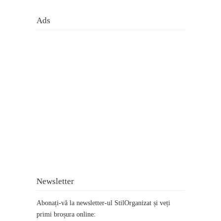
Ads
Newsletter
Abonați-vă la newsletter-ul StilOrganizat și veți
primi broșura online: