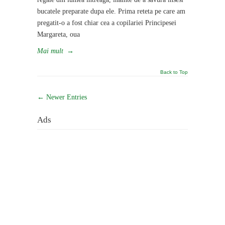
bucatele preparate dupa ele. Prima reteta pe care am
pregatit-o a fost chiar cea a copilariei Principesei
Margareta, oua
Mai mult
→
Back to Top
← Newer Entries
Ads