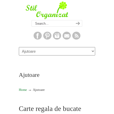
Navigation
Ajutoare
→
Home
Ajutoare
Carte regala de bucate